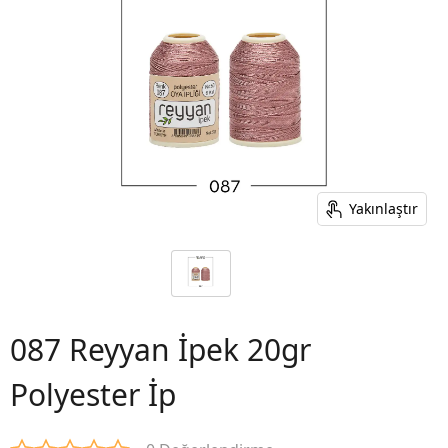
Yakınlaştır
087 Reyyan İpek 20gr
Polyester İp