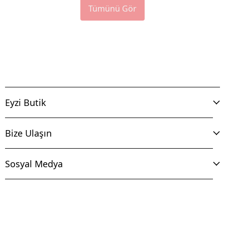
Tümünü Gör
Eyzi Butik
Bize Ulaşın
Sosyal Medya
İptal