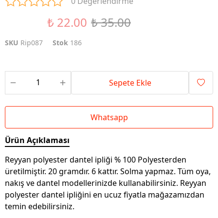
0 Değerlendirme
₺ 22.00
₺ 35.00
%37 İndirim
SKU
Rip087
Stok
186
Sepete Ekle
Whatsapp
Ürün Açıklaması
Reyyan polyester dantel ipliği % 100 Polyesterden
üretilmiştir. 20 gramdır. 6 kattır. Solma yapmaz. Tüm oya,
nakış ve dantel modellerinizde kullanabilirsiniz. Reyyan
polyester dantel ipliğini en ucuz fiyatla mağazamızdan
temin edebilirsiniz.