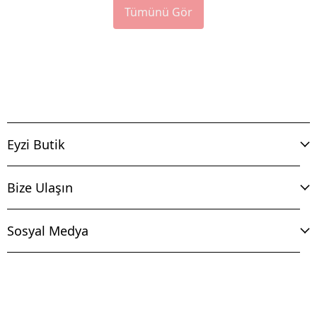
Tümünü Gör
Eyzi Butik
Bize Ulaşın
Sosyal Medya
İptal