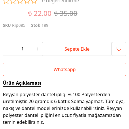
0 Değerlendirme
₺ 22.00
₺ 35.00
%37 İndirim
SKU
Rip085
Stok
189
Sepete Ekle
Whatsapp
Ürün Açıklaması
Reyyan polyester dantel ipliği % 100 Polyesterden
üretilmiştir. 20 gramdır. 6 kattır. Solma yapmaz. Tüm oya,
nakış ve dantel modellerinizde kullanabilirsiniz. Reyyan
polyester dantel ipliğini en ucuz fiyatla mağazamızdan
temin edebilirsiniz.