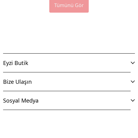
Tümünü Gör
Eyzi Butik
Bize Ulaşın
Sosyal Medya
İptal