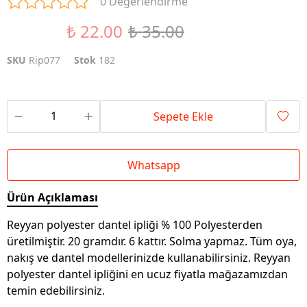
0 Değerlendirme
₺ 22.00
₺ 35.00
%37 İndirim
SKU
Rip077
Stok
182
Sepete Ekle
Whatsapp
Ürün Açıklaması
Reyyan polyester dantel ipliği % 100 Polyesterden
üretilmiştir. 20 gramdır. 6 kattır. Solma yapmaz. Tüm oya,
nakış ve dantel modellerinizde kullanabilirsiniz. Reyyan
polyester dantel ipliğini en ucuz fiyatla mağazamızdan
temin edebilirsiniz.