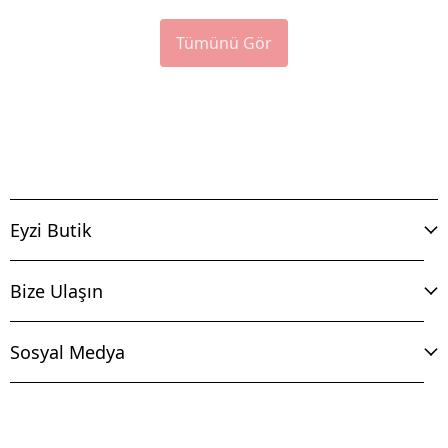
Tümünü Gör
Eyzi Butik
Bize Ulaşın
Sosyal Medya
İptal