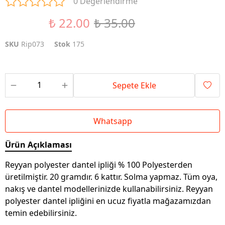
0 Değerlendirme
₺ 22.00
₺ 35.00
%37 İndirim
SKU
Rip073
Stok
175
Sepete Ekle
Whatsapp
Ürün Açıklaması
Reyyan polyester dantel ipliği % 100 Polyesterden
üretilmiştir. 20 gramdır. 6 kattır. Solma yapmaz. Tüm oya,
nakış ve dantel modellerinizde kullanabilirsiniz. Reyyan
polyester dantel ipliğini en ucuz fiyatla mağazamızdan
temin edebilirsiniz.