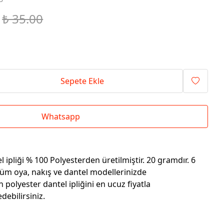
₺ 35.00
Sepete Ekle
Whatsapp
 ipliği % 100 Polyesterden üretilmiştir. 20 gramdır. 6
Tüm oya, nakış ve dantel modellerinizde
n polyester dantel ipliğini en ucuz fiyatla
ebilirsiniz.