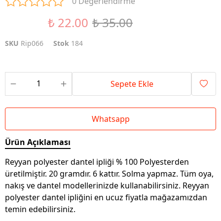
0 Değerlendirme
₺ 22.00
₺ 35.00
%37 İndirim
SKU
Rip066
Stok
184
Sepete Ekle
Whatsapp
Ürün Açıklaması
Reyyan polyester dantel ipliği % 100 Polyesterden
üretilmiştir. 20 gramdır. 6 kattır. Solma yapmaz. Tüm oya,
nakış ve dantel modellerinizde kullanabilirsiniz. Reyyan
polyester dantel ipliğini en ucuz fiyatla mağazamızdan
temin edebilirsiniz.