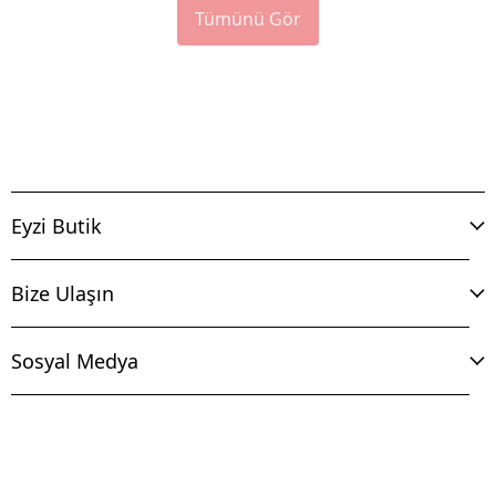
Tümünü Gör
Eyzi Butik
Bize Ulaşın
Sosyal Medya
İptal