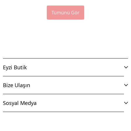
Tümünü Gör
Eyzi Butik
Bize Ulaşın
Sosyal Medya
İptal