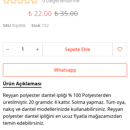
0 Değerlendirme
₺ 22.00
₺ 35.00
%37 İndirim
SKU
Rip006
Stok
152
Sepete Ekle
Whatsapp
Ürün Açıklaması
Reyyan polyester dantel ipliği % 100 Polyesterden
üretilmiştir. 20 gramdır. 6 kattır. Solma yapmaz. Tüm oya,
nakış ve dantel modellerinizde kullanabilirsiniz. Reyyan
polyester dantel ipliğini en ucuz fiyatla mağazamızdan
temin edebilirsiniz.