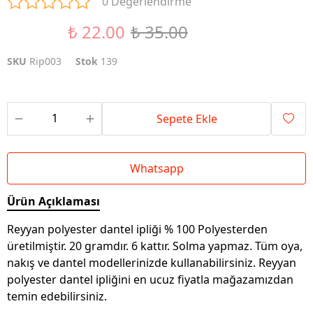
0 Değerlendirme
₺ 22.00
₺ 35.00
%37 İndirim
SKU
Rip003
Stok
139
Sepete Ekle
Whatsapp
Ürün Açıklaması
Reyyan polyester dantel ipliği % 100 Polyesterden
üretilmiştir. 20 gramdır. 6 kattır. Solma yapmaz. Tüm oya,
nakış ve dantel modellerinizde kullanabilirsiniz. Reyyan
polyester dantel ipliğini en ucuz fiyatla mağazamızdan
temin edebilirsiniz.