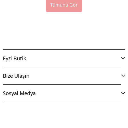
Tümünü Gör
Eyzi Butik
Bize Ulaşın
Sosyal Medya
İptal