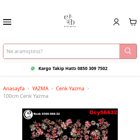
Kargo Takip Hattı 0850 309 7502
Anasayfa
YAZMA
Cenk Yazma
100cm Cenk Yazma