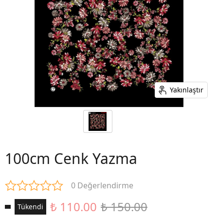
Yakınlaştır
100cm Cenk Yazma
0 Değerlendirme
₺ 110.00
₺ 150.00
Tükendi