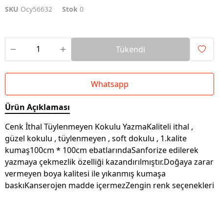
SKU
Ocy56632
Stok
0
Tükendi
Whatsapp
Ürün Açıklaması
Cenk İthal Tüylenmeyen Kokulu YazmaKaliteli ithal ,
güzel kokulu , tüylenmeyen , soft dokulu , 1.kalite
kumaş100cm * 100cm ebatlarındaSanforize edilerek
yazmaya çekmezlik özelliği kazandırılmıştır.Doğaya zarar
vermeyen boya kalitesi ile yıkanmış kumaşa
baskıKanserojen madde içermezZengin renk seçenekleri