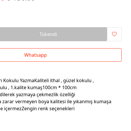
Tükendi
Whatsapp
Kokulu YazmaKaliteli ithal , güzel kokulu ,
kulu , 1.kalite kumaş100cm * 100cm
dilerek yazmaya çekmezlik özelliği
a zarar vermeyen boya kalitesi ile yıkanmış kumaşa
e içermezZengin renk seçenekleri