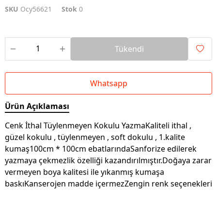
SKU
Ocy56621
Stok
0
Tükendi
Whatsapp
Ürün Açıklaması
Cenk İthal Tüylenmeyen Kokulu YazmaKaliteli ithal ,
güzel kokulu , tüylenmeyen , soft dokulu , 1.kalite
kumaş100cm * 100cm ebatlarındaSanforize edilerek
yazmaya çekmezlik özelliği kazandırılmıştır.Doğaya zarar
vermeyen boya kalitesi ile yıkanmış kumaşa
baskıKanserojen madde içermezZengin renk seçenekleri