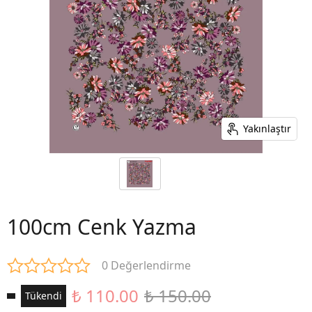
Yakınlaştır
100cm Cenk Yazma
0 Değerlendirme
₺ 110.00
₺ 150.00
Tükendi