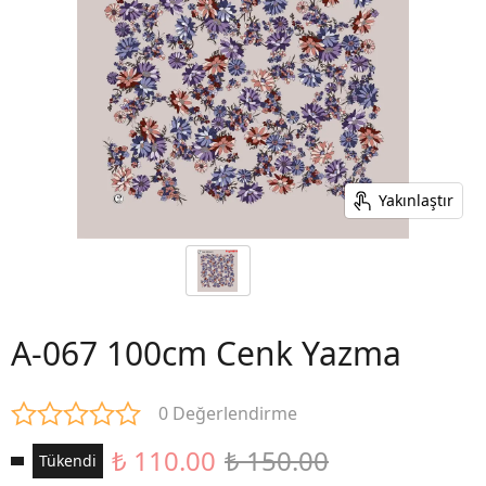
Yakınlaştır
A-067 100cm Cenk Yazma
0 Değerlendirme
₺ 110.00
₺ 150.00
Tükendi