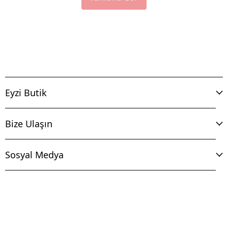
Eyzi Butik
Bize Ulaşın
Sosyal Medya
İptal