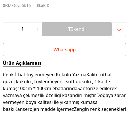
SKU
Ocy56616
Stok
0
Tükendi
Whatsapp
Ürün Açıklaması
Cenk İthal Tüylenmeyen Kokulu YazmaKaliteli ithal ,
güzel kokulu , tüylenmeyen , soft dokulu , 1.kalite
kumaş100cm * 100cm ebatlarındaSanforize edilerek
yazmaya çekmezlik özelliği kazandırılmıştır.Doğaya zarar
vermeyen boya kalitesi ile yıkanmış kumaşa
baskıKanserojen madde içermezZengin renk seçenekleri