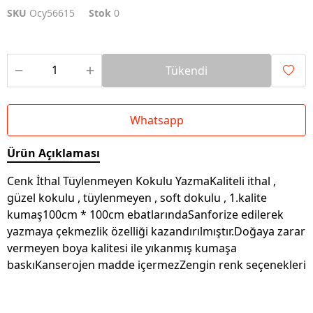
SKU
Ocy56615
Stok
0
Tükendi
Whatsapp
Ürün Açıklaması
Cenk İthal Tüylenmeyen Kokulu YazmaKaliteli ithal ,
güzel kokulu , tüylenmeyen , soft dokulu , 1.kalite
kumaş100cm * 100cm ebatlarındaSanforize edilerek
yazmaya çekmezlik özelliği kazandırılmıştır.Doğaya zarar
vermeyen boya kalitesi ile yıkanmış kumaşa
baskıKanserojen madde içermezZengin renk seçenekleri