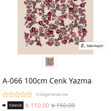
Yakınlaştır
A-066 100cm Cenk Yazma
0 Değerlendirme
₺ 110.00
₺ 150.00
Tükendi