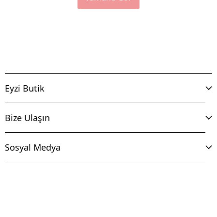
Eyzi Butik
Bize Ulaşın
Sosyal Medya
İptal