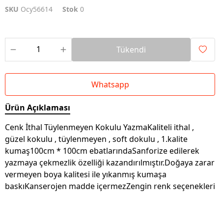
SKU
Ocy56614
Stok
0
Tükendi
Whatsapp
Ürün Açıklaması
Cenk İthal Tüylenmeyen Kokulu YazmaKaliteli ithal ,
güzel kokulu , tüylenmeyen , soft dokulu , 1.kalite
kumaş100cm * 100cm ebatlarındaSanforize edilerek
yazmaya çekmezlik özelliği kazandırılmıştır.Doğaya zarar
vermeyen boya kalitesi ile yıkanmış kumaşa
baskıKanserojen madde içermezZengin renk seçenekleri