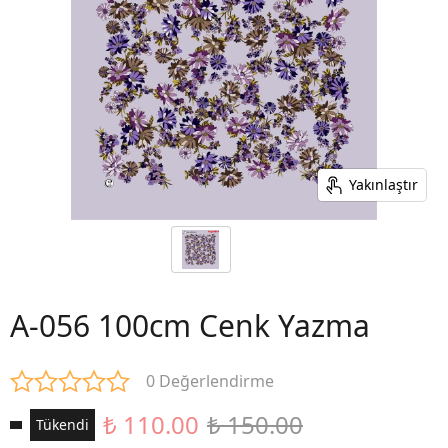
Yakınlaştır
A-056 100cm Cenk Yazma
0 Değerlendirme
₺ 110.00
₺ 150.00
Tükendi