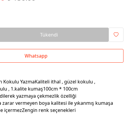
Tükendi
Whatsapp
Kokulu YazmaKaliteli ithal , güzel kokulu ,
kulu , 1.kalite kumaş100cm * 100cm
dilerek yazmaya çekmezlik özelliği
a zarar vermeyen boya kalitesi ile yıkanmış kumaşa
e içermezZengin renk seçenekleri