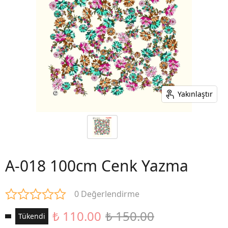
Yakınlaştır
A-018 100cm Cenk Yazma
0 Değerlendirme
₺ 110.00
₺ 150.00
Tükendi