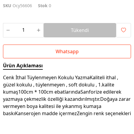
SKU
Ocy56606
Stok
0
Tükendi
Whatsapp
Ürün Açıklaması
Cenk İthal Tüylenmeyen Kokulu YazmaKaliteli ithal ,
güzel kokulu , tüylenmeyen , soft dokulu , 1.kalite
kumaş100cm * 100cm ebatlarındaSanforize edilerek
yazmaya çekmezlik özelliği kazandırılmıştır.Doğaya zarar
vermeyen boya kalitesi ile yıkanmış kumaşa
baskıKanserojen madde içermezZengin renk seçenekleri