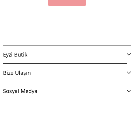
Eyzi Butik
Bize Ulaşın
Sosyal Medya
İptal