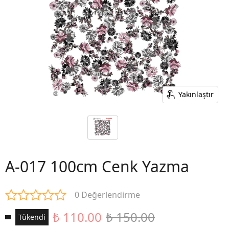
Yakınlaştır
A-017 100cm Cenk Yazma
0 Değerlendirme
₺ 110.00
₺ 150.00
Tükendi