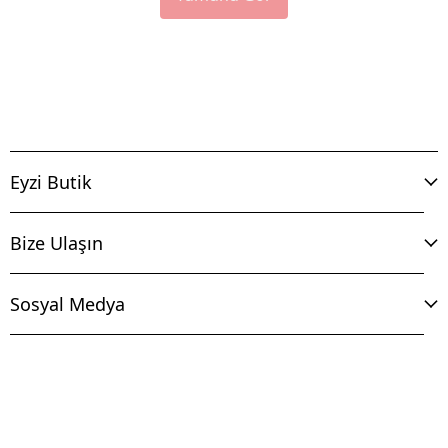
Eyzi Butik
Bize Ulaşın
Sosyal Medya
İptal