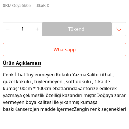
SKU
Ocy56605
Stok
0
Tükendi
Whatsapp
Ürün Açıklaması
Cenk İthal Tüylenmeyen Kokulu YazmaKaliteli ithal ,
güzel kokulu , tüylenmeyen , soft dokulu , 1.kalite
kumaş100cm * 100cm ebatlarındaSanforize edilerek
yazmaya çekmezlik özelliği kazandırılmıştır.Doğaya zarar
vermeyen boya kalitesi ile yıkanmış kumaşa
baskıKanserojen madde içermezZengin renk seçenekleri