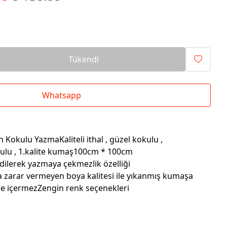
Tükendi
Whatsapp
Kokulu YazmaKaliteli ithal , güzel kokulu ,
kulu , 1.kalite kumaş100cm * 100cm
dilerek yazmaya çekmezlik özelliği
a zarar vermeyen boya kalitesi ile yıkanmış kumaşa
e içermezZengin renk seçenekleri