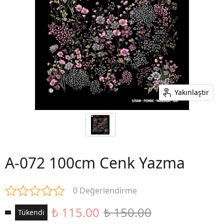
Yakınlaştır
A-072 100cm Cenk Yazma
0 Değerlendirme
₺ 115.00
₺ 150.00
Tükendi