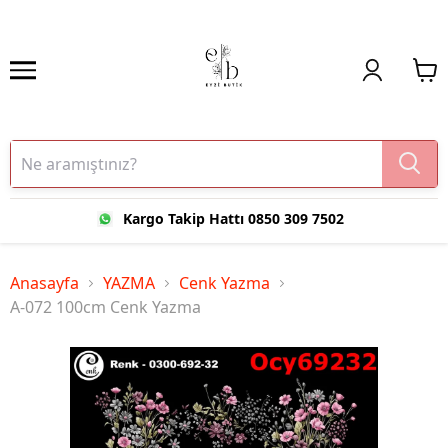
Kargo Takip Hattı 0850 309 7502
Anasayfa
YAZMA
Cenk Yazma
A-072 100cm Cenk Yazma