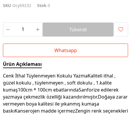
SKU
Ocy69232
Stok
0
Tükendi
Whatsapp
Ürün Açıklaması
Cenk İthal Tüylenmeyen Kokulu YazmaKaliteli ithal ,
güzel kokulu , tüylenmeyen , soft dokulu , 1.kalite
kumaş100cm * 100cm ebatlarındaSanforize edilerek
yazmaya çekmezlik özelliği kazandırılmıştır.Doğaya zarar
vermeyen boya kalitesi ile yıkanmış kumaşa
baskıKanserojen madde içermezZengin renk seçenekleri