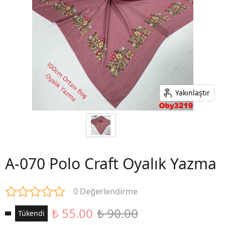
Yakınlaştır
A-070 Polo Craft Oyalık Yazma
0 Değerlendirme
₺ 55.00
₺ 90.00
Tükendi