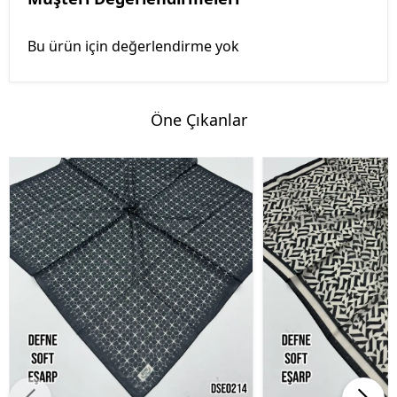
Bu ürün için değerlendirme yok
Öne Çıkanlar
%45 İndirim
%45 İndirim