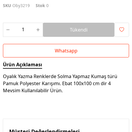
SKU
Oby3219
Stok
0
Tükendi
Whatsapp
Ürün Açıklaması
Oyalık Yazma Renklerde Solma Yapmaz Kumaş türü
Pamuk Polyester Karışımı. Ebat 100x100 cm dir 4
Mevsim Kullanılabilir Ürün.
Müşteri Değerlendirmeleri