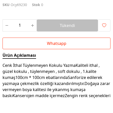
SKU
Ocy69230
Stok
0
Tükendi
Whatsapp
Ürün Açıklaması
Cenk İthal Tüylenmeyen Kokulu YazmaKaliteli ithal ,
güzel kokulu , tüylenmeyen , soft dokulu , 1.kalite
kumaş100cm * 100cm ebatlarındaSanforize edilerek
yazmaya çekmezlik özelliği kazandırılmıştır.Doğaya zarar
vermeyen boya kalitesi ile yıkanmış kumaşa
baskıKanserojen madde içermezZengin renk seçenekleri