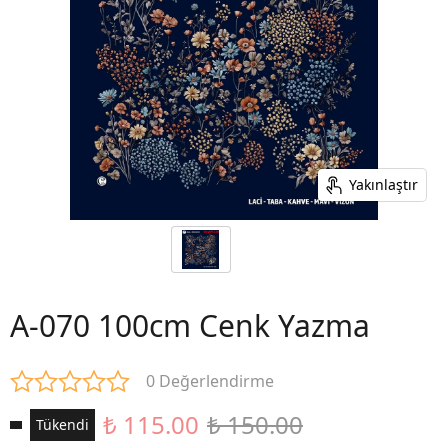
Yakınlaştır
A-070 100cm Cenk Yazma
0 Değerlendirme
₺ 115.00
₺ 150.00
Tükendi