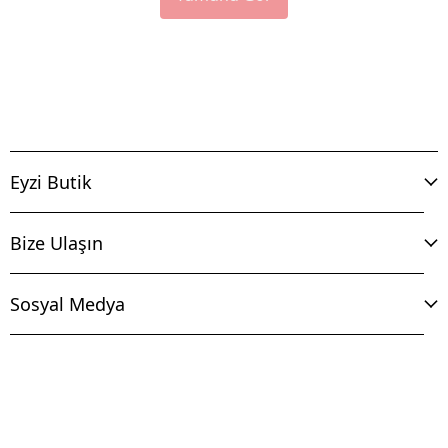
Eyzi Butik
Bize Ulaşın
Sosyal Medya
İptal