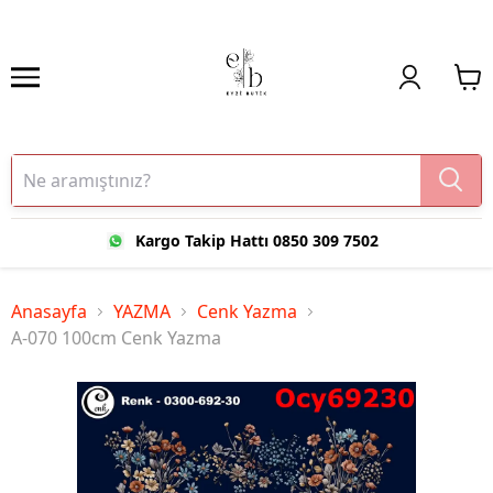
Kargo Takip Hattı 0850 309 7502
Anasayfa
YAZMA
Cenk Yazma
A-070 100cm Cenk Yazma