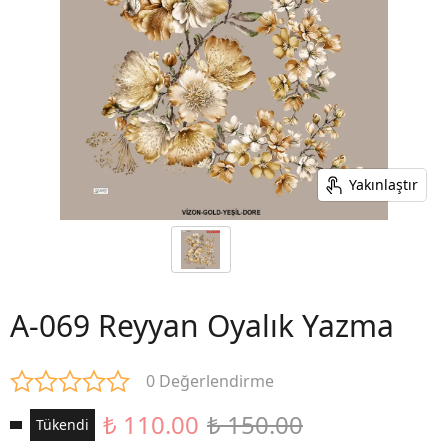
Yakınlaştır
A-069 Reyyan Oyalık Yazma
0 Değerlendirme
₺ 110.00
₺ 150.00
Tükendi