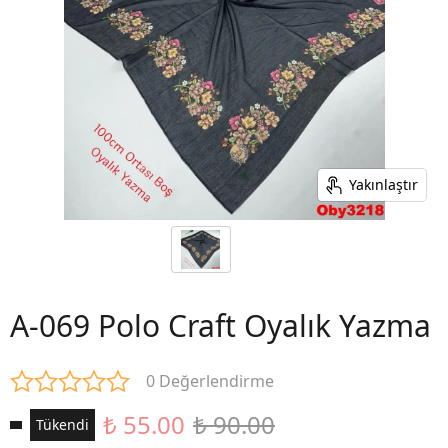
Yakınlaştır
A-069 Polo Craft Oyalık Yazma
0 Değerlendirme
₺ 55.00
₺ 90.00
Tükendi