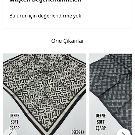
Bu ürün için değerlendirme yok
Öne Çıkanlar
%45 İndirim
%45 İndirim