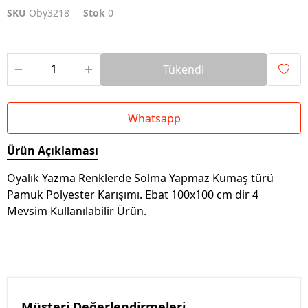
SKU
Oby3218
Stok
0
Tükendi
Whatsapp
Ürün Açıklaması
Oyalık Yazma Renklerde Solma Yapmaz Kumaş türü
Pamuk Polyester Karışımı. Ebat 100x100 cm dir 4
Mevsim Kullanılabilir Ürün.
Müşteri Değerlendirmeleri