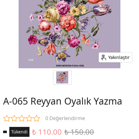
Yakınlaştır
A-065 Reyyan Oyalık Yazma
0 Değerlendirme
₺ 110.00
₺ 150.00
Tükendi