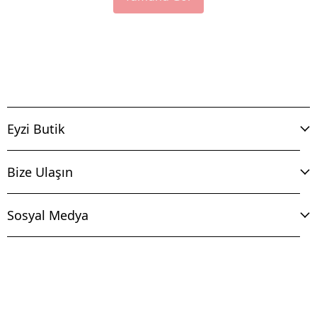
Eyzi Butik
Bize Ulaşın
Sosyal Medya
İptal