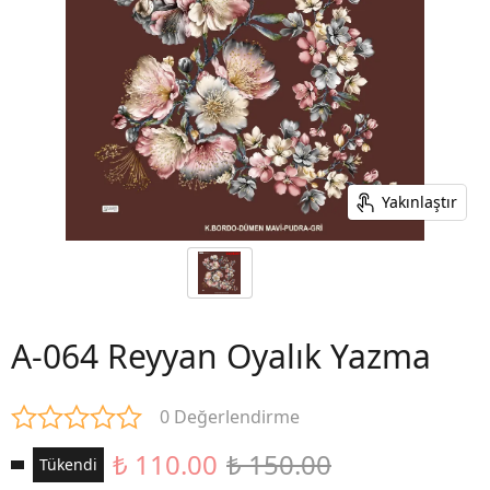
Yakınlaştır
A-064 Reyyan Oyalık Yazma
0 Değerlendirme
₺ 110.00
₺ 150.00
Tükendi