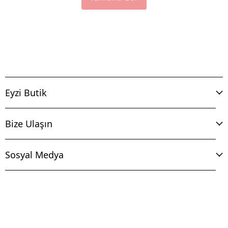
Eyzi Butik
Bize Ulaşın
Sosyal Medya
İptal