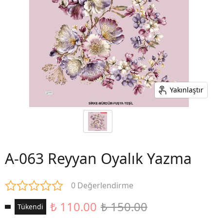
Yakınlaştır
A-063 Reyyan Oyalık Yazma
0 Değerlendirme
₺ 110.00
₺ 150.00
Tükendi