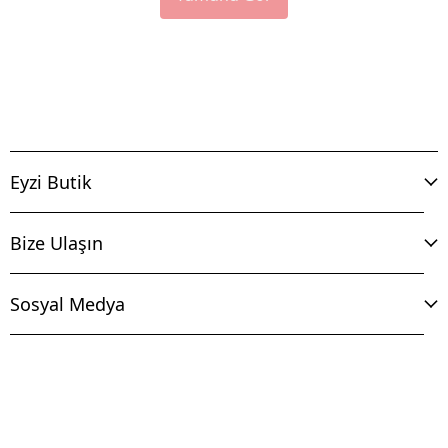
Eyzi Butik
Bize Ulaşın
Sosyal Medya
İptal