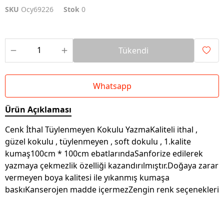
SKU
Ocy69226
Stok
0
Tükendi
Whatsapp
Ürün Açıklaması
Cenk İthal Tüylenmeyen Kokulu YazmaKaliteli ithal ,
güzel kokulu , tüylenmeyen , soft dokulu , 1.kalite
kumaş100cm * 100cm ebatlarındaSanforize edilerek
yazmaya çekmezlik özelliği kazandırılmıştır.Doğaya zarar
vermeyen boya kalitesi ile yıkanmış kumaşa
baskıKanserojen madde içermezZengin renk seçenekleri