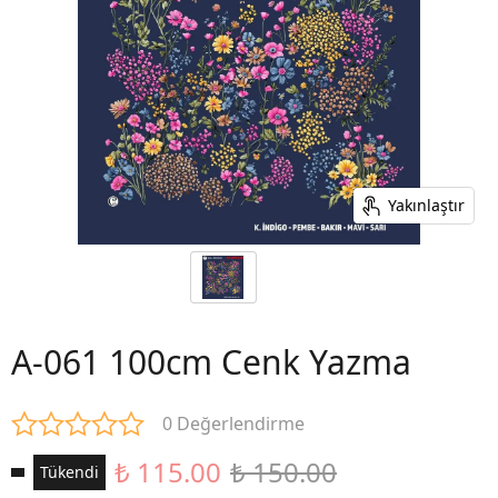
Yakınlaştır
A-061 100cm Cenk Yazma
0 Değerlendirme
₺ 115.00
₺ 150.00
Tükendi