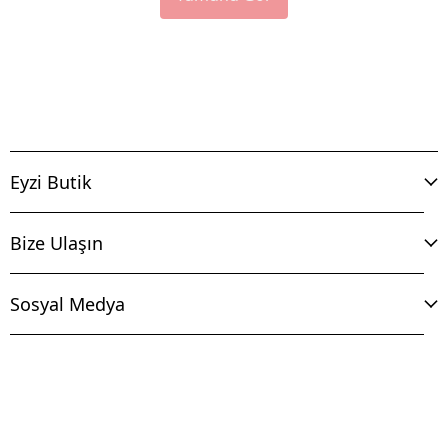
Eyzi Butik
Bize Ulaşın
Sosyal Medya
İptal