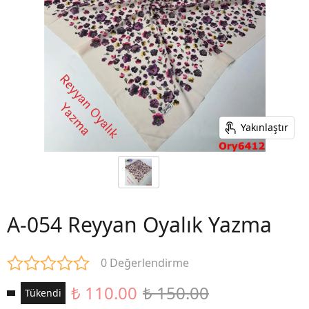
Yakınlaştır
A-054 Reyyan Oyalık Yazma
0 Değerlendirme
₺ 110.00
₺ 150.00
Tükendi