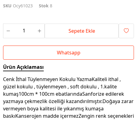
SKU
Ocy61023
Stok
8
Sepete Ekle
Whatsapp
Ürün Açıklaması
Cenk İthal Tüylenmeyen Kokulu YazmaKaliteli ithal ,
güzel kokulu , tüylenmeyen , soft dokulu , 1.kalite
kumaş100cm * 100cm ebatlarındaSanforize edilerek
yazmaya çekmezlik özelliği kazandırılmıştır.Doğaya zarar
vermeyen boya kalitesi ile yıkanmış kumaşa
baskıKanserojen madde içermezZengin renk seçenekleri