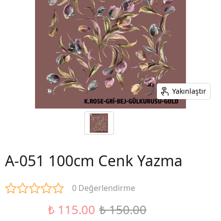
Yakınlaştır
A-051 100cm Cenk Yazma
0 Değerlendirme
₺ 115.00
₺ 150.00
%23 İndirim