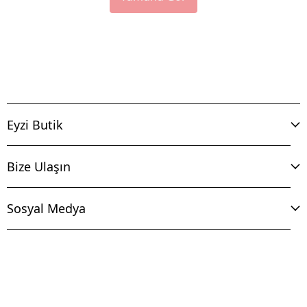
Eyzi Butik
Bize Ulaşın
Sosyal Medya
İptal