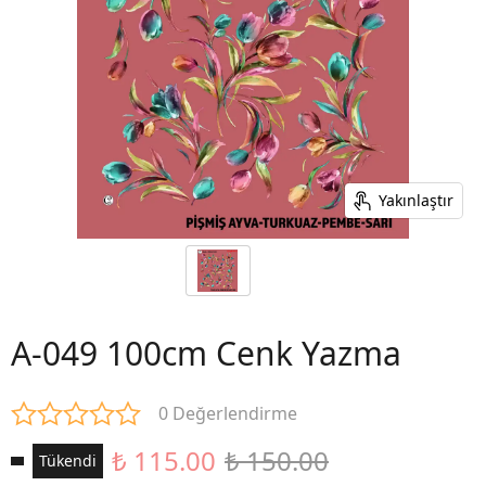
Yakınlaştır
A-049 100cm Cenk Yazma
0 Değerlendirme
₺ 115.00
₺ 150.00
Tükendi