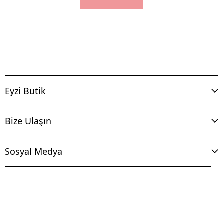
Eyzi Butik
Bize Ulaşın
Sosyal Medya
İptal