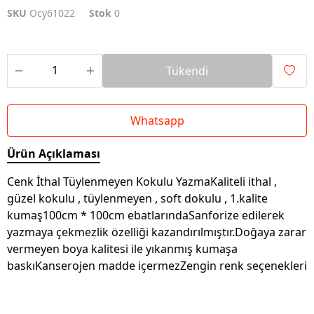
SKU
Ocy61022
Stok
0
Tükendi
Whatsapp
Ürün Açıklaması
Cenk İthal Tüylenmeyen Kokulu YazmaKaliteli ithal ,
güzel kokulu , tüylenmeyen , soft dokulu , 1.kalite
kumaş100cm * 100cm ebatlarındaSanforize edilerek
yazmaya çekmezlik özelliği kazandırılmıştır.Doğaya zarar
vermeyen boya kalitesi ile yıkanmış kumaşa
baskıKanserojen madde içermezZengin renk seçenekleri