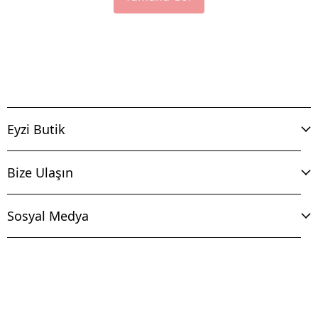
Eyzi Butik
Bize Ulaşın
Sosyal Medya
İptal