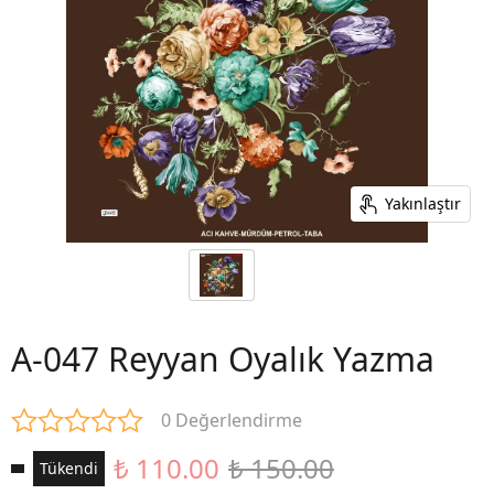
Yakınlaştır
A-047 Reyyan Oyalık Yazma
0 Değerlendirme
₺ 110.00
₺ 150.00
Tükendi