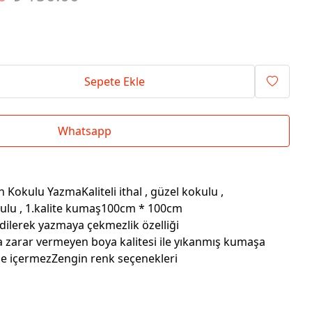
Sepete Ekle
Whatsapp
Kokulu YazmaKaliteli ithal , güzel kokulu ,
kulu , 1.kalite kumaş100cm * 100cm
dilerek yazmaya çekmezlik özelliği
a zarar vermeyen boya kalitesi ile yıkanmış kumaşa
e içermezZengin renk seçenekleri