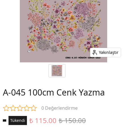
Yakınlaştır
A-045 100cm Cenk Yazma
0 Değerlendirme
₺ 115.00
₺ 150.00
Tükendi