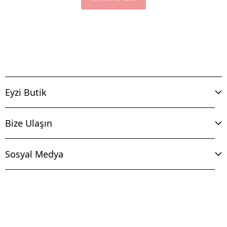
Eyzi Butik
Bize Ulaşın
Sosyal Medya
İptal