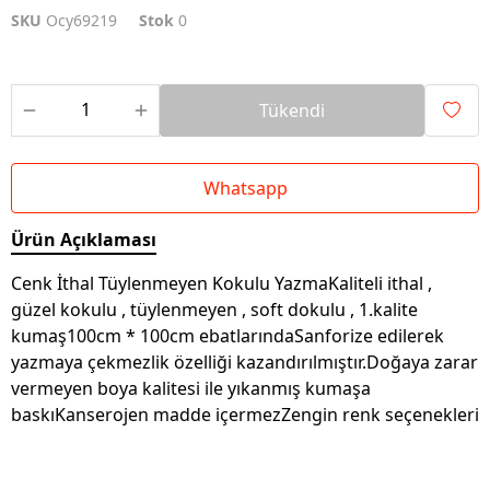
SKU
Ocy69219
Stok
0
Tükendi
Whatsapp
Ürün Açıklaması
Cenk İthal Tüylenmeyen Kokulu YazmaKaliteli ithal ,
güzel kokulu , tüylenmeyen , soft dokulu , 1.kalite
kumaş100cm * 100cm ebatlarındaSanforize edilerek
yazmaya çekmezlik özelliği kazandırılmıştır.Doğaya zarar
vermeyen boya kalitesi ile yıkanmış kumaşa
baskıKanserojen madde içermezZengin renk seçenekleri