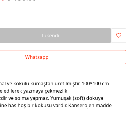
Tükendi
Whatsapp
thal ve kokulu kumaştan üretilmiştir. 100*100 cm
ze edilerek yazmaya çekmezlik
sizdir ve solma yapmaz. Yumuşak (soft) dokuya
ine has hoş bir kokusu vardır. Kanserojen madde