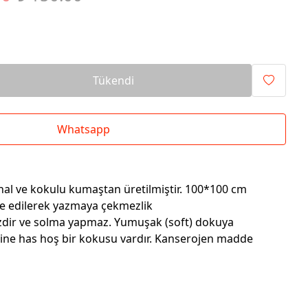
Tükendi
Whatsapp
thal ve kokulu kumaştan üretilmiştir. 100*100 cm
ze edilerek yazmaya çekmezlik
sizdir ve solma yapmaz. Yumuşak (soft) dokuya
ine has hoş bir kokusu vardır. Kanserojen madde