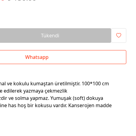
Tükendi
Whatsapp
thal ve kokulu kumaştan üretilmiştir. 100*100 cm
ze edilerek yazmaya çekmezlik
sizdir ve solma yapmaz. Yumuşak (soft) dokuya
ine has hoş bir kokusu vardır. Kanserojen madde