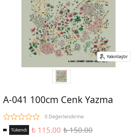
Yakınlaştır
A-041 100cm Cenk Yazma
0 Değerlendirme
₺ 115.00
₺ 150.00
Tükendi