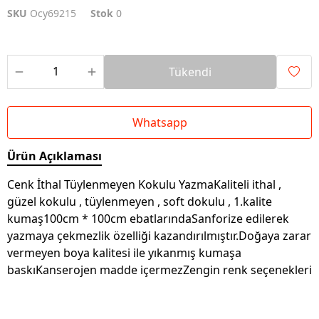
SKU
Ocy69215
Stok
0
Tükendi
Whatsapp
Ürün Açıklaması
Cenk İthal Tüylenmeyen Kokulu YazmaKaliteli ithal ,
güzel kokulu , tüylenmeyen , soft dokulu , 1.kalite
kumaş100cm * 100cm ebatlarındaSanforize edilerek
yazmaya çekmezlik özelliği kazandırılmıştır.Doğaya zarar
vermeyen boya kalitesi ile yıkanmış kumaşa
baskıKanserojen madde içermezZengin renk seçenekleri