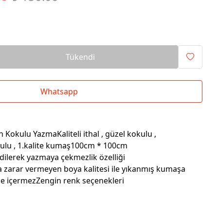
Tükendi
Whatsapp
Kokulu YazmaKaliteli ithal , güzel kokulu ,
kulu , 1.kalite kumaş100cm * 100cm
dilerek yazmaya çekmezlik özelliği
a zarar vermeyen boya kalitesi ile yıkanmış kumaşa
e içermezZengin renk seçenekleri