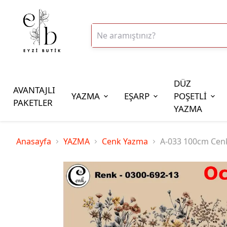
DÜZ
AVANTAJLI
YAZMA
EŞARP
POŞETLİ
PAKETLER
YAZMA
İplik Çeşitleri
Anasayfa
YAZMA
Cenk Yazma
A-033 100cm Cen
20gr Altınbaşak Polyester İp
20gr Reyyan Polyester İp
100gr Altınbaşak Polyester İp
350gr Altınbaşak Polyester İp