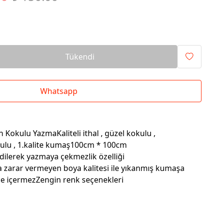
Tükendi
Whatsapp
Kokulu YazmaKaliteli ithal , güzel kokulu ,
kulu , 1.kalite kumaş100cm * 100cm
dilerek yazmaya çekmezlik özelliği
a zarar vermeyen boya kalitesi ile yıkanmış kumaşa
e içermezZengin renk seçenekleri