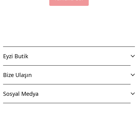
Eyzi Butik
Bize Ulaşın
Sosyal Medya
İptal