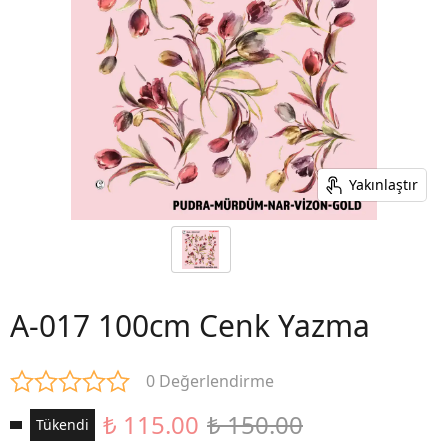
Yakınlaştır
A-017 100cm Cenk Yazma
0 Değerlendirme
₺ 115.00
₺ 150.00
Tükendi