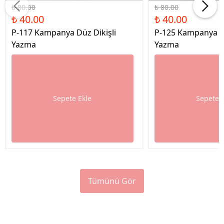
₺ 80.00
₺ 80.00
₺ 40.00
₺ 40.00
P-117 Kampanya Düz Dikişli
P-125 Kampanya Dü
Yazma
Yazma
Sepete Ekle
Sepete 
Tümünü Gör