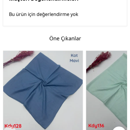
Bu ürün için değerlendirme yok
Öne Çıkanlar
%50 İndirim
%50 İndirim