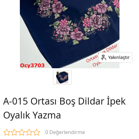
Yakınlaştır
A-015 Ortası Boş Dildar İpek
Oyalık Yazma
0 Değerlendirme