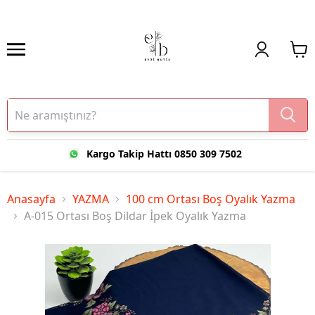
Kargo Takip Hattı 0850 309 7502
Anasayfa
YAZMA
100 cm Ortası Boş Oyalık Yazma
A-015 Ortası Boş Dildar İpek Oyalık Yazma