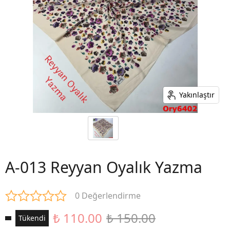
Yakınlaştır
A-013 Reyyan Oyalık Yazma
0 Değerlendirme
₺ 110.00
₺ 150.00
Tükendi