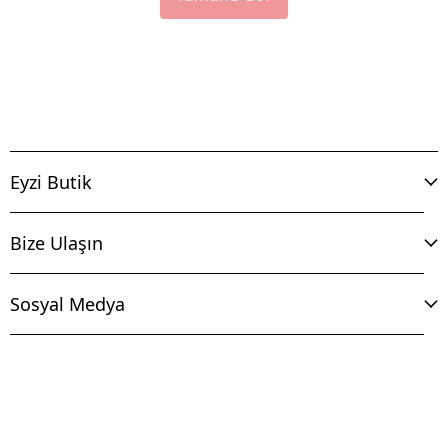
Eyzi Butik
Bize Ulaşın
Sosyal Medya
İptal