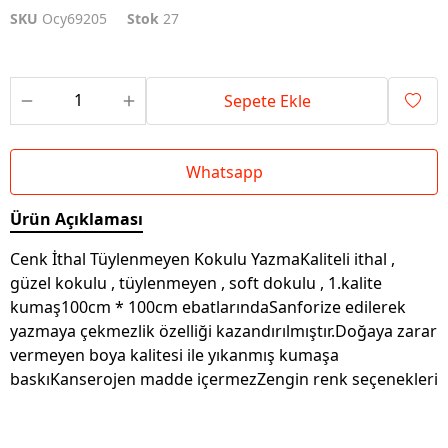
SKU
Ocy69205
Stok
27
Sepete Ekle
Whatsapp
Ürün Açıklaması
Cenk İthal Tüylenmeyen Kokulu YazmaKaliteli ithal ,
güzel kokulu , tüylenmeyen , soft dokulu , 1.kalite
kumaş100cm * 100cm ebatlarındaSanforize edilerek
yazmaya çekmezlik özelliği kazandırılmıştır.Doğaya zarar
vermeyen boya kalitesi ile yıkanmış kumaşa
baskıKanserojen madde içermezZengin renk seçenekleri