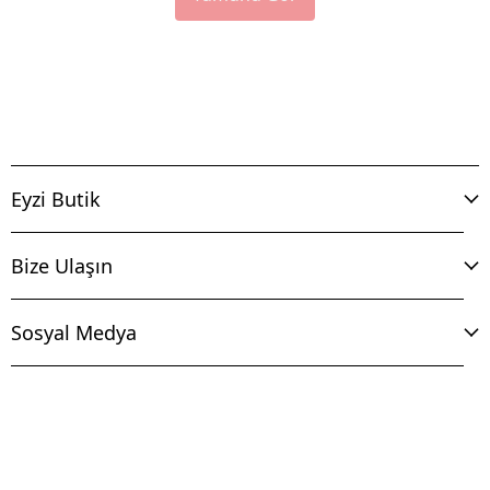
Eyzi Butik
Bize Ulaşın
Sosyal Medya
İptal