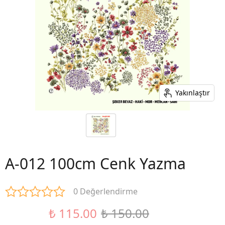
Yakınlaştır
A-012 100cm Cenk Yazma
0 Değerlendirme
₺ 115.00
₺ 150.00
%23 İndirim