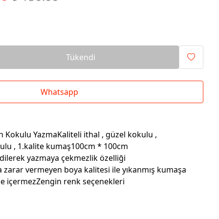
Tükendi
Whatsapp
Kokulu YazmaKaliteli ithal , güzel kokulu ,
kulu , 1.kalite kumaş100cm * 100cm
dilerek yazmaya çekmezlik özelliği
a zarar vermeyen boya kalitesi ile yıkanmış kumaşa
e içermezZengin renk seçenekleri