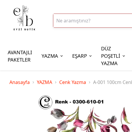
DÜZ
AVANTAJLI
YAZMA
EŞARP
POŞETLİ
PAKETLER
YAZMA
İplik Çeşitleri
Anasayfa
YAZMA
Cenk Yazma
A-001 100cm Cen
20gr Altınbaşak Polyester İp
20gr Reyyan Polyester İp
100gr Altınbaşak Polyester İp
350gr Altınbaşak Polyester İp