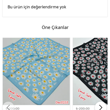
Bu ürün için değerlendirme yok
Öne Çıkanlar
%45 İndirim
%45 İndirim
₺ 200.00
₺ 200.00