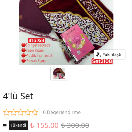
Yakınlaştır
4'lü Set
0 Değerlendirme
₺ 155.00
₺ 300.00
Tükendi