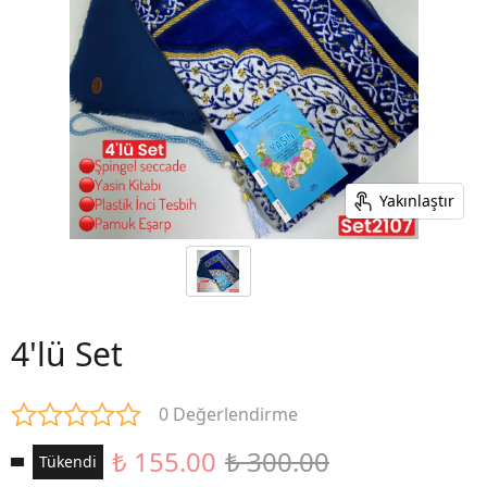
Yakınlaştır
4'lü Set
0 Değerlendirme
₺ 155.00
₺ 300.00
Tükendi