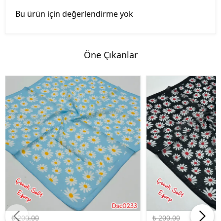
Bu ürün için değerlendirme yok
Öne Çıkanlar
%45 İndirim
%45 İndirim
₺ 200.00
₺ 200.00