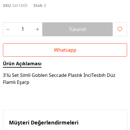
SKU
Set1605
Stok
0
Tükendi
Whatsapp
Ürün Açıklaması
3'lü Set Simli Goblen Seccade Plastık İnciTesbih Düz
Flamlı Eşarp
Müşteri Değerlendirmeleri