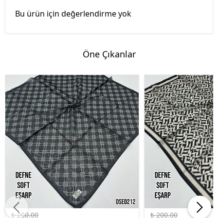
Bu ürün için değerlendirme yok
Öne Çıkanlar
%45 İndirim
%45 İndirim
₺ 200.00
₺ 200.00