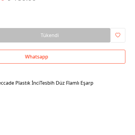
Tükendi
Whatsapp
eccade Plastık İnciTesbih Düz Flamlı Eşarp