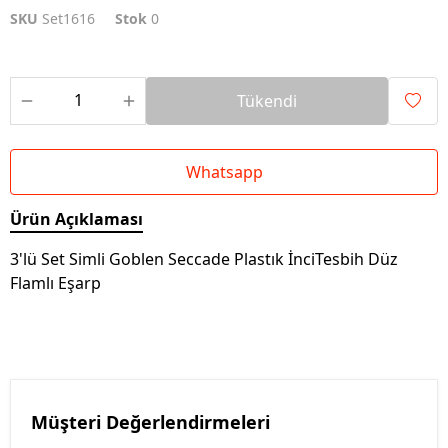
SKU
Set1616
Stok
0
Tükendi
Whatsapp
Ürün Açıklaması
3'lü Set Simli Goblen Seccade Plastık İnciTesbih Düz
Flamlı Eşarp
Müşteri Değerlendirmeleri