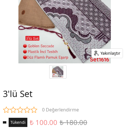
Yakınlaştır
3'lü Set
0 Değerlendirme
₺ 100.00
₺ 180.00
Tükendi