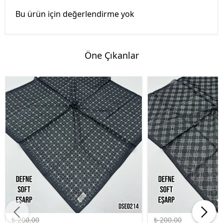
Bu ürün için değerlendirme yok
Öne Çıkanlar
%45 İndirim
%45 İndirim
₺ 200.00
₺ 200.00