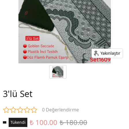
Yakınlaştır
3'lü Set
0 Değerlendirme
₺ 100.00
₺ 180.00
Tükendi