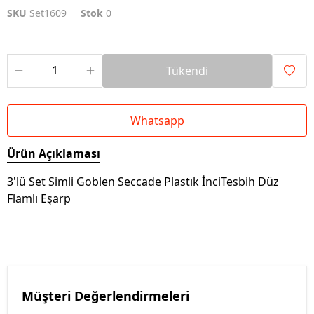
SKU
Set1609
Stok
0
Tükendi
Whatsapp
Ürün Açıklaması
3'lü Set Simli Goblen Seccade Plastık İnciTesbih Düz
Flamlı Eşarp
Müşteri Değerlendirmeleri