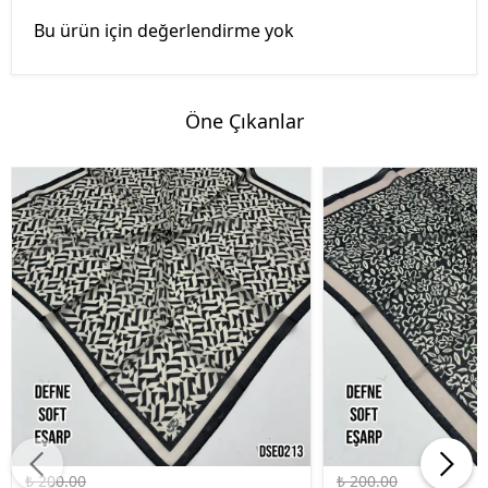
Bu ürün için değerlendirme yok
Öne Çıkanlar
%45 İndirim
%45 İndirim
₺ 200.00
₺ 200.00